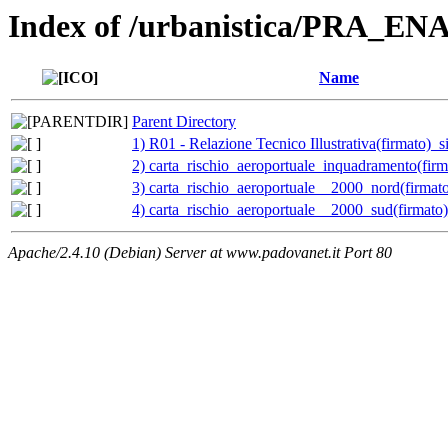
Index of /urbanistica/PRA_EN
Name
Parent Directory
1) R01 - Relazione Tecnico Illustrativa(firmato)_
2) carta_rischio_aeroportuale_inquadramento(firm
3) carta_rischio_aeroportuale__2000_nord(firmat
4) carta_rischio_aeroportuale__2000_sud(firmato
Apache/2.4.10 (Debian) Server at www.padovanet.it Port 80