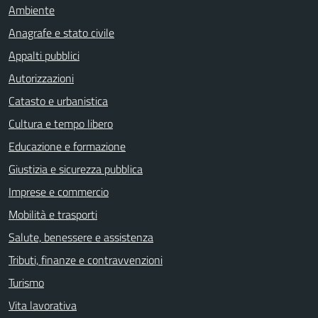
Ambiente
Anagrafe e stato civile
Appalti pubblici
Autorizzazioni
Catasto e urbanistica
Cultura e tempo libero
Educazione e formazione
Giustizia e sicurezza pubblica
Imprese e commercio
Mobilità e trasporti
Salute, benessere e assistenza
Tributi, finanze e contravvenzioni
Turismo
Vita lavorativa