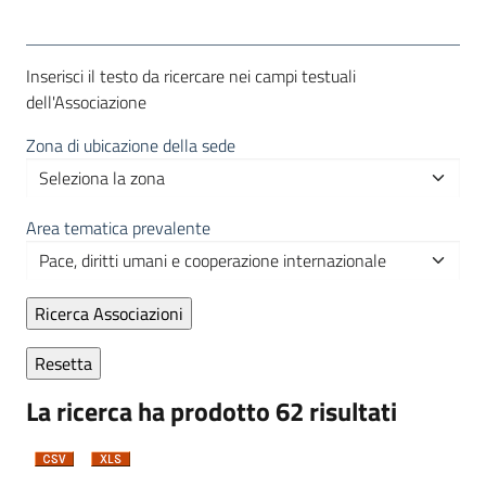
Inserisci il testo da ricercare nei campi testuali
dell'Associazione
Zona di ubicazione della sede
Area tematica prevalente
La ricerca ha prodotto 62 risultati