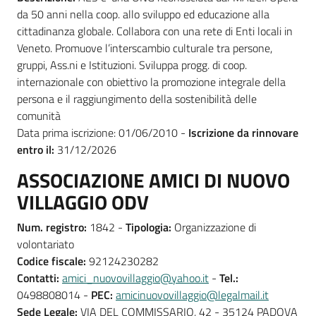
da 50 anni nella coop. allo sviluppo ed educazione alla
cittadinanza globale. Collabora con una rete di Enti locali in
Veneto. Promuove l’interscambio culturale tra persone,
gruppi, Ass.ni e Istituzioni. Sviluppa progg. di coop.
internazionale con obiettivo la promozione integrale della
persona e il raggiungimento della sostenibilità delle
comunità
Data prima iscrizione: 01/06/2010 -
Iscrizione da rinnovare
entro il:
31/12/2026
ASSOCIAZIONE AMICI DI NUOVO
VILLAGGIO ODV
Num. registro:
1842 -
Tipologia:
Organizzazione di
volontariato
Codice fiscale:
92124230282
Contatti:
amici_nuovovillaggio@yahoo.it
-
Tel.:
0498808014 -
PEC:
amicinuovovillaggio@legalmail.it
Sede Legale:
VIA DEL COMMISSARIO, 42 - 35124 PADOVA