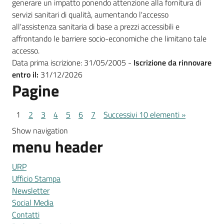
generare un impatto ponendo attenzione alla fornitura di
servizi sanitari di qualità, aumentando l'accesso
all'assistenza sanitaria di base a prezzi accessibili e
affrontando le barriere socio-economiche che limitano tale
accesso.
Data prima iscrizione: 31/05/2005 -
Iscrizione da rinnovare
entro il:
31/12/2026
Pagine
1
2
3
4
5
6
7
Successivi 10 elementi »
Show navigation
menu header
URP
Ufficio Stampa
Newsletter
Social Media
Contatti