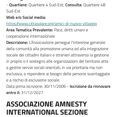
-
Quartiere:
Quartiere 4 Sud-Est;
Consulta:
Quartiere 4B
Sud-Est
Web e/o Social media:
https://www.cittasolare.org/amici-di-nuovo-villaggio
Area Tematica Prevalente:
Pace, diritti umani e
cooperazione internazionale
Descrizione:
L’Associazione persegue l'interesse generale
della comunità alla promozione umana ed alla integrazione
sociale dei cittadini italiani e stranieri attraverso la gestione
in proprio o il sostegno alle organizzazioni del territorio atte
a gestire servizi sociali orientati, in via prioritaria ma non
esclusiva, a rispondere ai bisogni delle persone svantaggiate
e a rischio di esclusione sociale.
Data prima iscrizione: 30/11/2006 -
Iscrizione da rinnovare
entro il:
31/12/2027
ASSOCIAZIONE AMNESTY
INTERNATIONAL SEZIONE