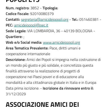
Num. registro:
3852 -
Tipologia:
Codice fiscale:
92010080379
Contatti:
segreteria@amicideipopoli.org
-
Tel.:
051460381 -
PEC:
amicideipopoli@pec.it
Sede Legale:
VIA LOMBARDIA, 36 - 40139 BOLOGNA -
Quartiere:
;
Web e/o Social media:
www.amicideipopoli.org
Area Tematica Prevalente:
Pace, diritti umani e
cooperazione internazionale
Descrizione:
Amici dei Popoli si impegna nella costruzione di
un mondo più giusto e più solidale, e concretizza questa
finalità attraverso la realizzazione di progetti di
cooperazione nei Paesi poveri e di educazione alla
mondialità e alla cittadinanza globale in Italia e in Europa
Data prima iscrizione: -
Iscrizione da rinnovare entro il:
31/12/2029
ASSOCIAZIONE AMICI DEI