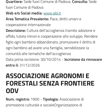
Quartiere:
Sede fuori Comune di Padova;
Consulta:
Sede
fuori Comune di Padova
Web e/o Social media:
www.aibi.it
Area Tematica Prevalente:
Pace, diritti umani e
cooperazione internazionale
Descrizione:
Cultura dell'accoglienza tramite adozione e
affido, tutela minori e cooperazione allo sviluppo. Rendere
figlio ogni bambino abbandonato, promuovere il diritto di
ogni bambino ad avere una famiglia, sensibilizzare la
comunità alle tematiche dell'accoglienza
Data prima iscrizione: 30/10/2014 -
Iscrizione da rinnovare
entro il:
31/12/2026
ASSOCIAZIONE AGRONOMI E
FORESTALI SENZA FRONTIERE
ODV
Num. registro:
1900 -
Tipologia:
Associazione di
promozione culturale e socialeOrganizzazione di