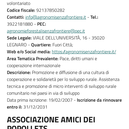
volontariato
Codice fiscale:
92137850282
Contatti:
info@agronomisenzafrontiere.it
-
Tel.:
3922181880 -
PEC:
agronomieforestalisenzafrontiere@pec.it
Sede Legale:
VIALE DELL'UNIVERSITÀ, 16 - 35020
LEGNARO -
Quartiere:
Fuori Città;
Web e/o Social media:
https://agronomisenzafrontiere.it/
Area Tematica Prevalente:
Pace, diritti umani e
cooperazione internazionale
Descrizione:
Promozione e diffusione di una cultura di
cooperazione e solidarietà per lo sviluppo rurale. Assistenza
tecnica e promozione di micro interventi di sviluppo rurale
comunitario nei paesi in via di sviluppo
Data prima iscrizione: 19/02/2007 -
Iscrizione da rinnovare
entro il:
31/12/2031
ASSOCIAZIONE AMICI DEI
POPOLI ETS