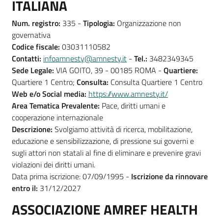
ITALIANA
Num. registro:
335 -
Tipologia:
Organizzazione non
governativa
Codice fiscale:
03031110582
Contatti:
infoamnesty@amnesty.it
-
Tel.:
3482349345
Sede Legale:
VIA GOITO, 39 - 00185 ROMA -
Quartiere:
Quartiere 1 Centro;
Consulta:
Consulta Quartiere 1 Centro
Web e/o Social media:
https://www.amnesty.it/
Area Tematica Prevalente:
Pace, diritti umani e
cooperazione internazionale
Descrizione:
Svolgiamo attività di ricerca, mobilitazione,
educazione e sensibilizzazione, di pressione sui governi e
sugli attori non statali al fine di eliminare e prevenire gravi
violazioni dei diritti umani.
Data prima iscrizione: 07/09/1995 -
Iscrizione da rinnovare
entro il:
31/12/2027
ASSOCIAZIONE AMREF HEALTH