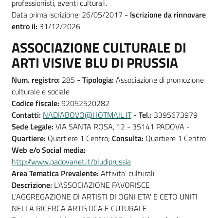
professionisti, eventi culturali.
Data prima iscrizione: 26/05/2017 -
Iscrizione da rinnovare
entro il:
31/12/2026
ASSOCIAZIONE CULTURALE DI
ARTI VISIVE BLU DI PRUSSIA
Num. registro:
285 -
Tipologia:
Associazione di promozione
culturale e sociale
Codice fiscale:
92052520282
Contatti:
NADIABOVO@HOTMAIL.IT
-
Tel.:
3395673979
Sede Legale:
VIA SANTA ROSA, 12 - 35141 PADOVA -
Quartiere:
Quartiere 1 Centro;
Consulta:
Quartiere 1 Centro
Web e/o Social media:
http://www.padovanet.it/bludiprussia
Area Tematica Prevalente:
Attivita' culturali
Descrizione:
L'ASSOCIAZIONE FAVORISCE
L'AGGREGAZIONE DI ARTISTI DI OGNI ETA' E CETO UNITI
NELLA RICERCA ARTISTICA E CUTURALE