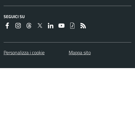
SEGUICI SU
Personalizza i cookie
Mappa sito