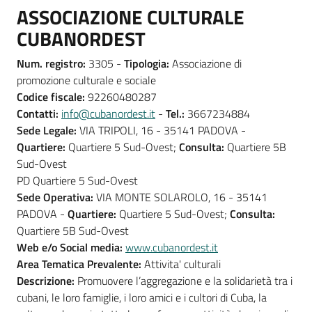
ASSOCIAZIONE CULTURALE
CUBANORDEST
Num. registro:
3305 -
Tipologia:
Associazione di
promozione culturale e sociale
Codice fiscale:
92260480287
Contatti:
info@cubanordest.it
-
Tel.:
3667234884
Sede Legale:
VIA TRIPOLI, 16 - 35141 PADOVA -
Quartiere:
Quartiere 5 Sud-Ovest;
Consulta:
Quartiere 5B
Sud-Ovest
PD Quartiere 5 Sud-Ovest
Sede Operativa:
VIA MONTE SOLAROLO, 16 - 35141
PADOVA -
Quartiere:
Quartiere 5 Sud-Ovest;
Consulta:
Quartiere 5B Sud-Ovest
Web e/o Social media:
www.cubanordest.it
Area Tematica Prevalente:
Attivita' culturali
Descrizione:
Promuovere l’aggregazione e la solidarietà tra i
cubani, le loro famiglie, i loro amici e i cultori di Cuba, la