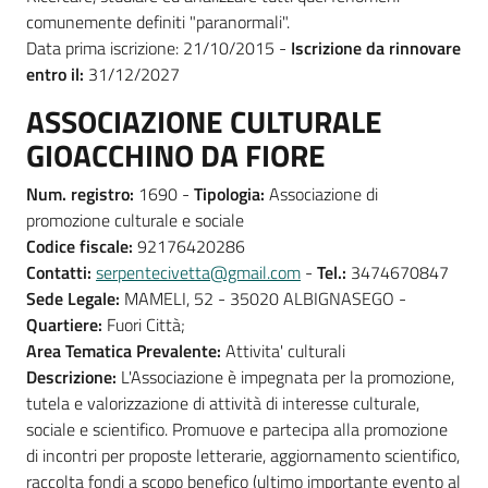
comunemente definiti "paranormali".
Data prima iscrizione: 21/10/2015 -
Iscrizione da rinnovare
entro il:
31/12/2027
ASSOCIAZIONE CULTURALE
GIOACCHINO DA FIORE
Num. registro:
1690 -
Tipologia:
Associazione di
promozione culturale e sociale
Codice fiscale:
92176420286
Contatti:
serpentecivetta@gmail.com
-
Tel.:
3474670847
Sede Legale:
MAMELI, 52 - 35020 ALBIGNASEGO -
Quartiere:
Fuori Città;
Area Tematica Prevalente:
Attivita' culturali
Descrizione:
L'Associazione è impegnata per la promozione,
tutela e valorizzazione di attività di interesse culturale,
sociale e scientifico. Promuove e partecipa alla promozione
di incontri per proposte letterarie, aggiornamento scientifico,
raccolta fondi a scopo benefico (ultimo importante evento al