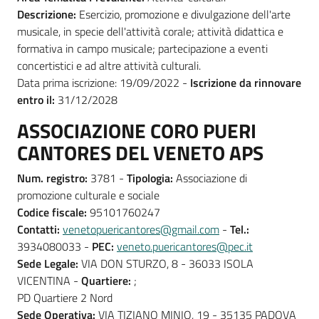
Descrizione:
Esercizio, promozione e divulgazione dell'arte
musicale, in specie dell'attività corale; attività didattica e
formativa in campo musicale; partecipazione a eventi
concertistici e ad altre attività culturali.
Data prima iscrizione: 19/09/2022 -
Iscrizione da rinnovare
entro il:
31/12/2028
ASSOCIAZIONE CORO PUERI
CANTORES DEL VENETO APS
Num. registro:
3781 -
Tipologia:
Associazione di
promozione culturale e sociale
Codice fiscale:
95101760247
Contatti:
venetopuericantores@gmail.com
-
Tel.:
3934080033 -
PEC:
veneto.puericantores@pec.it
Sede Legale:
VIA DON STURZO, 8 - 36033 ISOLA
VICENTINA -
Quartiere:
;
PD Quartiere 2 Nord
Sede Operativa:
VIA TIZIANO MINIO, 19 - 35135 PADOVA