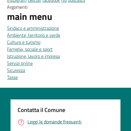
instagram
twitter
facebook
rss
podcasts
Argomenti
main menu
Sindaco e amministrazione
Ambiente, territorio e verde
Cultura e turismo
Famiglia, sociale e sport
Istruzione, lavoro e impresa
Servizi online
Sicurezza
Tasse
Contatta il Comune
Leggi le domande frequenti