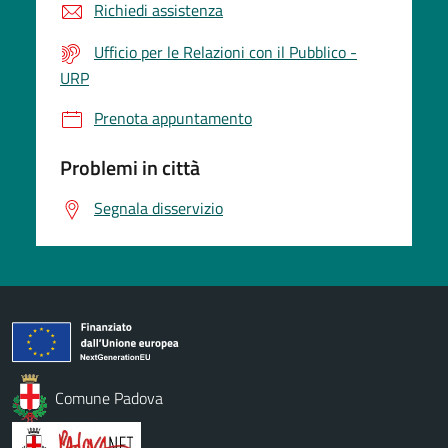
Richiedi assistenza
Ufficio per le Relazioni con il Pubblico -
URP
Prenota appuntamento
Problemi in città
Segnala disservizio
Comune Padova