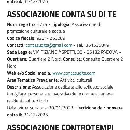
entro il:
31/12/2026
ASSOCIAZIONE CONTA SU DI TE
Num. registro:
3774 -
Tipologia:
Associazione di
promozione culturale e sociale
Codice fiscale:
92314260289
Contatti:
contasudite@gmail.com
-
Tel.:
3515358491
Sede Legale:
VIA TIZIANO ASPETTI, 35 - 35132 PADOVA -
Quartiere:
Quartiere 2 Nord;
Consulta:
Consulta Quartiere 2
Nord
Web e/o Social media:
www.contasudite.com
Area Tematica Prevalente:
Attivita' culturali
Descrizione:
Associazione dedicata allo sviluppo sociale,
famigliare, personale e lavorativo delle donne straniere
residenti sul territorio.
Data prima iscrizione: 30/01/2023 -
Iscrizione da rinnovare
entro il:
31/12/2026
ASSOCIAZIONE CONTROTEMPI