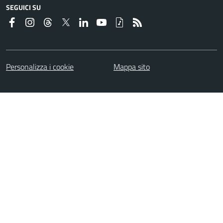
SEGUICI SU
Personalizza i cookie
Mappa sito