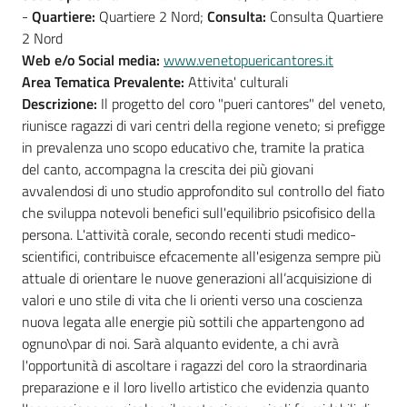
-
Quartiere:
Quartiere 2 Nord;
Consulta:
Consulta Quartiere
2 Nord
Web e/o Social media:
www.venetopuericantores.it
Area Tematica Prevalente:
Attivita' culturali
Descrizione:
Il progetto del coro "pueri cantores" del veneto,
riunisce ragazzi di vari centri della regione veneto; si prefigge
in prevalenza uno scopo educativo che, tramite la pratica
del canto, accompagna la crescita dei più giovani
avvalendosi di uno studio approfondito sul controllo del fiato
che sviluppa notevoli benefici sull'equilibrio psicofisico della
persona. L'attività corale, secondo recenti studi medico-
scientifici, contribuisce efcacemente all'esigenza sempre più
attuale di orientare le nuove generazioni all’acquisizione di
valori e uno stile di vita che li orienti verso una coscienza
nuova legata alle energie più sottili che appartengono ad
ognuno\par di noi. Sarà alquanto evidente, a chi avrà
l'opportunità di ascoltare i ragazzi del coro la straordinaria
preparazione e il loro livello artistico che evidenzia quanto