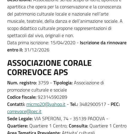
apartitica che opera per la conservazione e la conoscenza
del patrimonio culturale locale e nazionale nell’arte
musicale, teatrale, della danza e dell’animazione sociale. A
scopo didattico culturale propone rappresentazioni di
spettacoli dal vivo, originali e non.
Data prima iscrizione: 15/04/2020 -
Iscrizione da rinnovare
entro il:
31/12/2026
ASSOCIAZIONE CORALE
CORREVOCE APS
Num. registro:
3759 -
Tipologia:
Associazione di
promozione culturale e sociale
Codice fiscale:
92314590289
Contatti:
micmo20@yahoo.it
-
Tel.:
3482900517 -
PEC:
correvoce@pec.it
Sede Legale:
VIA SPERONI, 74 - 35139 PADOVA -
Quartiere:
Quartiere 1 Centro;
Consulta:
Quartiere 1 Centro
Area Tematica Prevalente:
Attivita' culturali