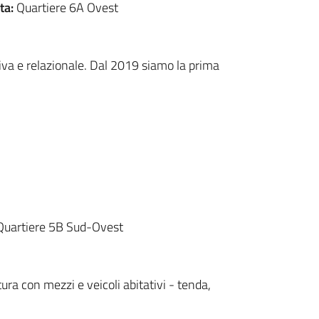
ta:
Quartiere 6A Ovest
ttiva e relazionale. Dal 2019 siamo la prima
Quartiere 5B Sud-Ovest
tura con mezzi e veicoli abitativi - tenda,