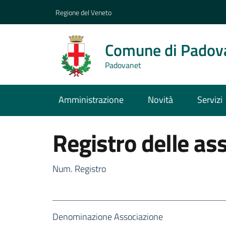
Regione del Veneto
Comune di Padov
Padovanet
Amministrazione
Novità
Servizi
Registro delle as
Num. Registro
Denominazione Associazione