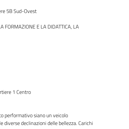
ere 5B Sud-Ovest
A FORMAZIONE E LA DIDATTICA, LA
tiere 1 Centro
to performativo siano un veicolo
e diverse declinazioni delle bellezza. Carichi