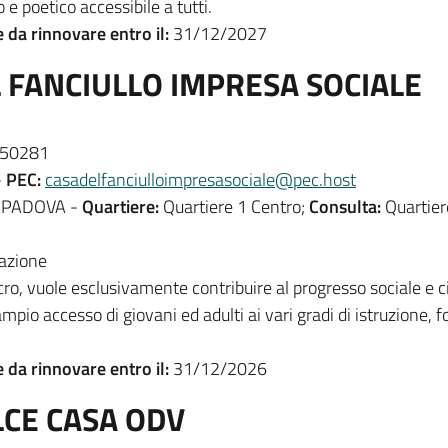
e poetico accessibile a tutti.
e da rinnovare entro il:
31/12/2027
 FANCIULLO IMPRESA SOCIALE
50281
-
PEC:
casadelfanciulloimpresasociale@pec.host
3 PADOVA -
Quartiere:
Quartiere 1 Centro;
Consulta:
Quartier
azione
ro, vuole esclusivamente contribuire al progresso sociale e civ
 ampio accesso di giovani ed adulti ai vari gradi di istruzione,
e da rinnovare entro il:
31/12/2026
LCE CASA ODV