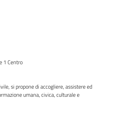
e 1 Centro
ile, si propone di accogliere, assistere ed
 formazione umana, civica, culturale e