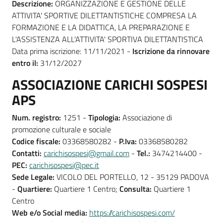
Descrizione:
ORGANIZZAZIONE E GESTIONE DELLE
ATTIVITA' SPORTIVE DILETTANTISTICHE COMPRESA LA
FORMAZIONE E LA DIDATTICA, LA PREPARAZIONE E
L'ASSISTENZA ALL'ATTIVITA' SPORTIVA DILETTANTISTICA
Data prima iscrizione: 11/11/2021 -
Iscrizione da rinnovare
entro il:
31/12/2027
ASSOCIAZIONE CARICHI SOSPESI
APS
Num. registro:
1251 -
Tipologia:
Associazione di
promozione culturale e sociale
Codice fiscale:
03368580282 -
P.Iva:
03368580282
Contatti:
carichisospesi@gmail.com
-
Tel.:
3474214400 -
PEC:
carichisospesi@pec.it
Sede Legale:
VICOLO DEL PORTELLO, 12 - 35129 PADOVA
-
Quartiere:
Quartiere 1 Centro;
Consulta:
Quartiere 1
Centro
Web e/o Social media:
https://carichisospesi.com/