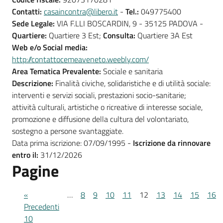
Contatti:
casaincontra@libero.it
-
Tel.:
049775400
Sede Legale:
VIA F.LLI BOSCARDIN, 9 - 35125 PADOVA -
Quartiere:
Quartiere 3 Est;
Consulta:
Quartiere 3A Est
Web e/o Social media:
http://contattocemeaveneto.weebly.com/
Area Tematica Prevalente:
Sociale e sanitaria
Descrizione:
Finalità civiche, solidaristiche e di utilità sociale:
interventi e servizi sociali, prestazioni socio-sanitarie;
attività culturali, artistiche o ricreative di interesse sociale,
promozione e diffusione della cultura del volontariato,
sostegno a persone svantaggiate.
Data prima iscrizione: 07/09/1995 -
Iscrizione da rinnovare
entro il:
31/12/2026
Pagine
«
…
8
9
10
11
12
13
14
15
16
Precedenti
10