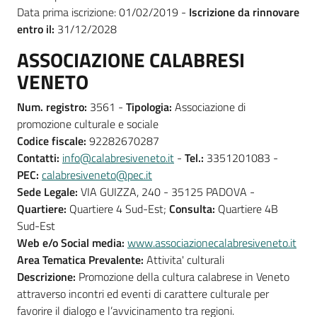
Data prima iscrizione: 01/02/2019 -
Iscrizione da rinnovare
entro il:
31/12/2028
ASSOCIAZIONE CALABRESI
VENETO
Num. registro:
3561 -
Tipologia:
Associazione di
promozione culturale e sociale
Codice fiscale:
92282670287
Contatti:
info@calabresiveneto.it
-
Tel.:
3351201083 -
PEC:
calabresiveneto@pec.it
Sede Legale:
VIA GUIZZA, 240 - 35125 PADOVA -
Quartiere:
Quartiere 4 Sud-Est;
Consulta:
Quartiere 4B
Sud-Est
Web e/o Social media:
www.associazionecalabresiveneto.it
Area Tematica Prevalente:
Attivita' culturali
Descrizione:
Promozione della cultura calabrese in Veneto
attraverso incontri ed eventi di carattere culturale per
favorire il dialogo e l’avvicinamento tra regioni.