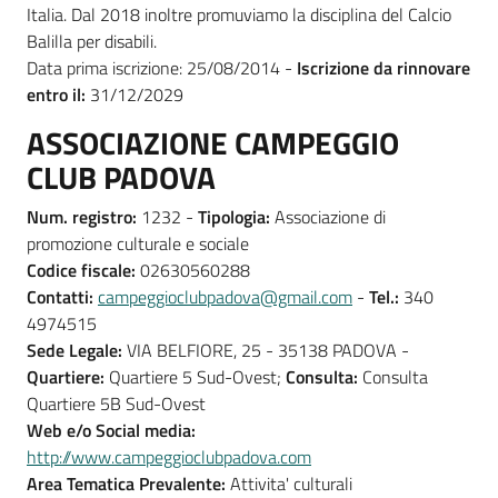
Italia. Dal 2018 inoltre promuviamo la disciplina del Calcio
Balilla per disabili.
Data prima iscrizione: 25/08/2014 -
Iscrizione da rinnovare
entro il:
31/12/2029
ASSOCIAZIONE CAMPEGGIO
CLUB PADOVA
Num. registro:
1232 -
Tipologia:
Associazione di
promozione culturale e sociale
Codice fiscale:
02630560288
Contatti:
campeggioclubpadova@gmail.com
-
Tel.:
340
4974515
Sede Legale:
VIA BELFIORE, 25 - 35138 PADOVA -
Quartiere:
Quartiere 5 Sud-Ovest;
Consulta:
Consulta
Quartiere 5B Sud-Ovest
Web e/o Social media:
http://www.campeggioclubpadova.com
Area Tematica Prevalente:
Attivita' culturali