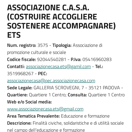
ASSOCIAZIONE C.A.S.A.
(COSTRUIRE ACCOGLIERE
SOSTENERE ACCOMPAGNARE)
ETS
Num. registro:
3575 -
Tipologia:
Associazione di
promozione culturale e sociale
Codice fiscale:
92044540281 -
P.Iva:
05416960283
Contatti:
associazionecasa.ets@gamil.com
-
Tel.:
3519968267 -
PEC:
associazionecasa@pec.associazionecasa.com
Sede Legale:
GALLERIA SCROVEGNI, 7 - 35121 PADOVA -
Quartiere:
Quartiere 1 Centro;
Consulta:
Quartiere 1 Centro
Web e/o Social media:
www.associazionecasa.ets@gmail.com
Area Tematica Prevalente:
Educazione e formazione
Descrizione:
Finalità civiche, solidaristiche e di utilità sociale
nel campo dell'educazione e formazione