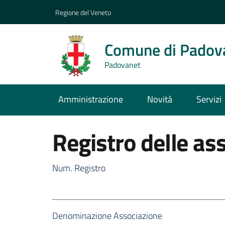
Regione del Veneto
Comune di Padov
Padovanet
Amministrazione
Novità
Servizi
Registro delle as
Num. Registro
Denominazione Associazione