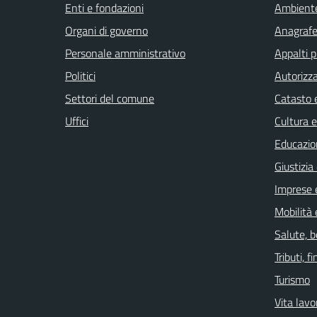
Enti e fondazioni
Ambient
Organi di governo
Anagrafe 
Personale amministrativo
Appalti p
Politici
Autorizza
Settori del comune
Catasto e
Uffici
Cultura 
Educazio
Giustizia
Imprese 
Mobilità 
Salute, 
Tributi, 
Turismo
Vita lavo