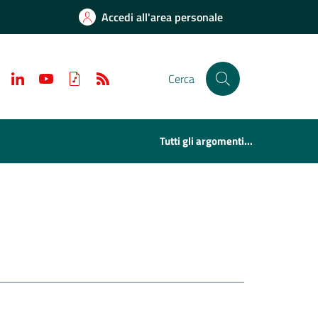
Accedi all'area personale
Cerca
Tutti gli argomenti...