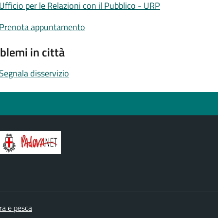
Ufficio per le Relazioni con il Pubblico - URP
Prenota appuntamento
blemi in città
Segnala disservizio
ra e pesca