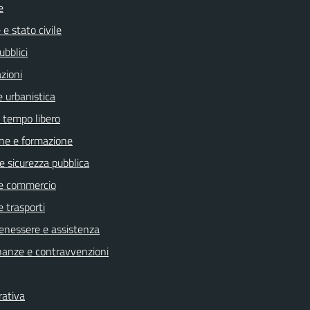
e
e stato civile
ubblici
zioni
 urbanistica
e tempo libero
ne e formazione
 e sicurezza pubblica
e commercio
e trasporti
benessere e assistenza
finanze e contravvenzioni
rativa