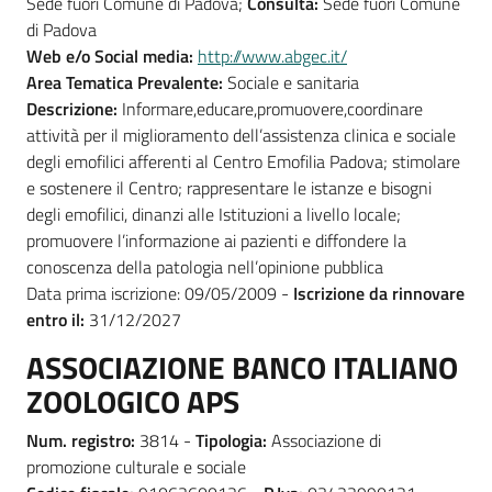
Sede fuori Comune di Padova;
Consulta:
Sede fuori Comune
di Padova
Web e/o Social media:
http://www.abgec.it/
Area Tematica Prevalente:
Sociale e sanitaria
Descrizione:
Informare,educare,promuovere,coordinare
attività per il miglioramento dell’assistenza clinica e sociale
degli emofilici afferenti al Centro Emofilia Padova; stimolare
e sostenere il Centro; rappresentare le istanze e bisogni
degli emofilici, dinanzi alle Istituzioni a livello locale;
promuovere l’informazione ai pazienti e diffondere la
conoscenza della patologia nell’opinione pubblica
Data prima iscrizione: 09/05/2009 -
Iscrizione da rinnovare
entro il:
31/12/2027
ASSOCIAZIONE BANCO ITALIANO
ZOOLOGICO APS
Num. registro:
3814 -
Tipologia:
Associazione di
promozione culturale e sociale