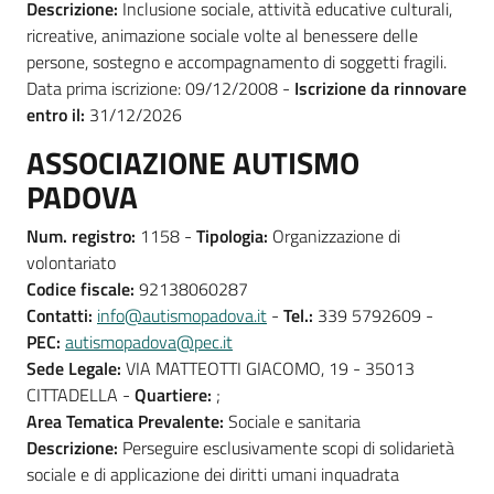
Descrizione:
Inclusione sociale, attività educative culturali,
ricreative, animazione sociale volte al benessere delle
persone, sostegno e accompagnamento di soggetti fragili.
Data prima iscrizione: 09/12/2008 -
Iscrizione da rinnovare
entro il:
31/12/2026
ASSOCIAZIONE AUTISMO
PADOVA
Num. registro:
1158 -
Tipologia:
Organizzazione di
volontariato
Codice fiscale:
92138060287
Contatti:
info@autismopadova.it
-
Tel.:
339 5792609 -
PEC:
autismopadova@pec.it
Sede Legale:
VIA MATTEOTTI GIACOMO, 19 - 35013
CITTADELLA -
Quartiere:
;
Area Tematica Prevalente:
Sociale e sanitaria
Descrizione:
Perseguire esclusivamente scopi di solidarietà
sociale e di applicazione dei diritti umani inquadrata