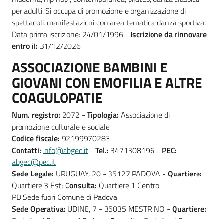
per adulti. Si occupa di promozione e organizzazione di
spettacoli, manifestazioni con area tematica danza sportiva.
Data prima iscrizione: 24/01/1996 -
Iscrizione da rinnovare
entro il:
31/12/2026
ASSOCIAZIONE BAMBINI E
GIOVANI CON EMOFILIA E ALTRE
COAGULOPATIE
Num. registro:
2072 -
Tipologia:
Associazione di
promozione culturale e sociale
Codice fiscale:
92199970283
Contatti:
info@abgec.it
-
Tel.:
3471308196 -
PEC:
abgec@pec.it
Sede Legale:
URUGUAY, 20 - 35127 PADOVA -
Quartiere:
Quartiere 3 Est;
Consulta:
Quartiere 1 Centro
PD Sede fuori Comune di Padova
Sede Operativa:
UDINE, 7 - 35035 MESTRINO -
Quartiere: