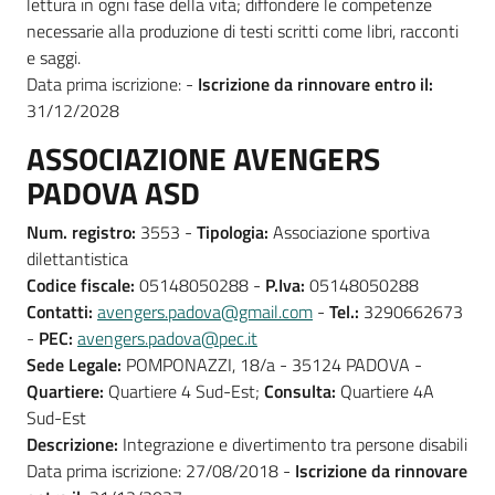
lettura in ogni fase della vita; diffondere le competenze
necessarie alla produzione di testi scritti come libri, racconti
e saggi.
Data prima iscrizione: -
Iscrizione da rinnovare entro il:
31/12/2028
ASSOCIAZIONE AVENGERS
PADOVA ASD
Num. registro:
3553 -
Tipologia:
Associazione sportiva
dilettantistica
Codice fiscale:
05148050288 -
P.Iva:
05148050288
Contatti:
avengers.padova@gmail.com
-
Tel.:
3290662673
-
PEC:
avengers.padova@pec.it
Sede Legale:
POMPONAZZI, 18/a - 35124 PADOVA -
Quartiere:
Quartiere 4 Sud-Est;
Consulta:
Quartiere 4A
Sud-Est
Descrizione:
Integrazione e divertimento tra persone disabili
Data prima iscrizione: 27/08/2018 -
Iscrizione da rinnovare