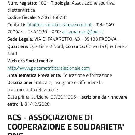
Num. registro:
189 -
Tipologia:
Associazione sportiva
dilettantistica
Codice fiscale:
92063350281
Contatti:
info@psicomotricitarelazionale.it
-
Tel.:
049
700944 - 3441030 -
PEC:
accamamam@pec.it
Sede Legale:
VIA G. FAVARETTO, 43 - 35133 PADOVA -
Quartiere:
Quartiere 2 Nord;
Consulta:
Consulta Quartiere 2
Nord
Web e/o Social media:
http://www.psicomotricitarelazionale.com
Area Tematica Prevalente:
Educazione e formazione
Descrizione:
Praticare, insegnare e diffondere la
psicomotricità relazionale.
Data prima iscrizione: 07/09/1995 -
Iscrizione da rinnovare
entro il:
31/12/2028
ACS - ASSOCIAZIONE DI
COOPERAZIONE E SOLIDARIETA'