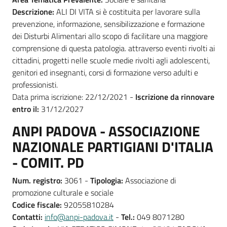
Descrizione:
ALI DI VITA si è costituita per lavorare sulla
prevenzione, informazione, sensibilizzazione e formazione
dei Disturbi Alimentari allo scopo di facilitare una maggiore
comprensione di questa patologia. attraverso eventi rivolti ai
cittadini, progetti nelle scuole medie rivolti agli adolescenti,
genitori ed insegnanti, corsi di formazione verso adulti e
professionisti.
Data prima iscrizione: 22/12/2021 -
Iscrizione da rinnovare
entro il:
31/12/2027
ANPI PADOVA - ASSOCIAZIONE
NAZIONALE PARTIGIANI D'ITALIA
- COMIT. PD
Num. registro:
3061 -
Tipologia:
Associazione di
promozione culturale e sociale
Codice fiscale:
92055810284
Contatti:
info@anpi-padova.it
-
Tel.:
049 8071280