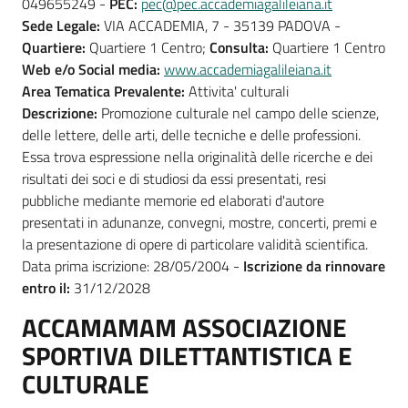
049655249 -
PEC:
pec@pec.accademiagalileiana.it
Sede Legale:
VIA ACCADEMIA, 7 - 35139 PADOVA -
Quartiere:
Quartiere 1 Centro;
Consulta:
Quartiere 1 Centro
Web e/o Social media:
www.accademiagalileiana.it
Area Tematica Prevalente:
Attivita' culturali
Descrizione:
Promozione culturale nel campo delle scienze,
delle lettere, delle arti, delle tecniche e delle professioni.
Essa trova espressione nella originalità delle ricerche e dei
risultati dei soci e di studiosi da essi presentati, resi
pubbliche mediante memorie ed elaborati d'autore
presentati in adunanze, convegni, mostre, concerti, premi e
la presentazione di opere di particolare validità scientifica.
Data prima iscrizione: 28/05/2004 -
Iscrizione da rinnovare
entro il:
31/12/2028
ACCAMAMAM ASSOCIAZIONE
SPORTIVA DILETTANTISTICA E
CULTURALE