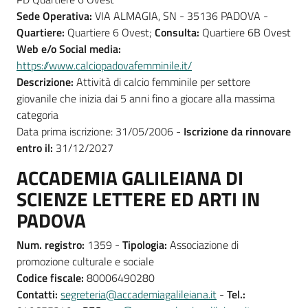
Sede Operativa:
VIA ALMAGIA, SN - 35136 PADOVA -
Quartiere:
Quartiere 6 Ovest;
Consulta:
Quartiere 6B Ovest
Web e/o Social media:
https://www.calciopadovafemminile.it/
Descrizione:
Attività di calcio femminile per settore
giovanile che inizia dai 5 anni fino a giocare alla massima
categoria
Data prima iscrizione: 31/05/2006 -
Iscrizione da rinnovare
entro il:
31/12/2027
ACCADEMIA GALILEIANA DI
SCIENZE LETTERE ED ARTI IN
PADOVA
Num. registro:
1359 -
Tipologia:
Associazione di
promozione culturale e sociale
Codice fiscale:
80006490280
Contatti:
segreteria@accademiagalileiana.it
-
Tel.: