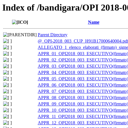
Index of /bandigara/OPI 2018
Name
Parent Directory
@_OPI-2018_003_CUP_H91B17000640004.pd
ALLEGATO_1_elenco_elaborati_(firmato)_signe
APPR_01_OPI2018_003_ESECUTIVO(firmato)_
APPR_02_OPI2018_003_ESECUTIVO(firmato)_
APPR_03_OPI2018_003_ESECUTIVO(firmato)_
APPR_04_OPI2018_003_ESECUTIVO(firmato)_
APPR_05_OPI2018_003_ESECUTIVO(firmato)_
APPR_06_OPI2018_003_ESECUTIVO(firmato)_
APPR_07_OPI2018_003_ESECUTIVO(firmato)_
APPR_08_OPI2018_003_ESECUTIVO(firmato)_
APPR_09_OPI2018_003_ESECUTIVO(firmato)_
APPR_10_OPI2018_003_ESECUTIVO(firmato)_
APPR_11_OPI2018_003_ESECUTIVO(firmato)_
APPR_12_OPI2018_003_ESECUTIVO(firmato)_