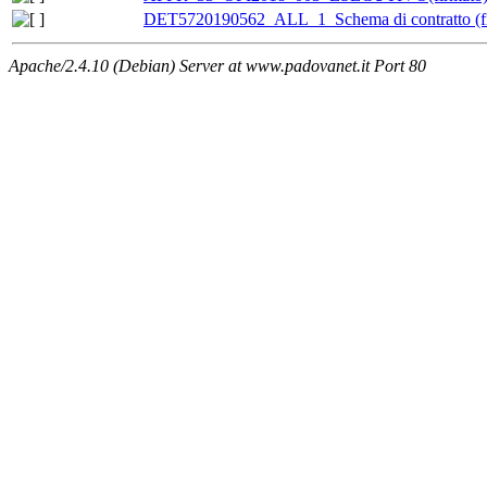
DET5720190562_ALL_1_Schema di contratto (fi
Apache/2.4.10 (Debian) Server at www.padovanet.it Port 80