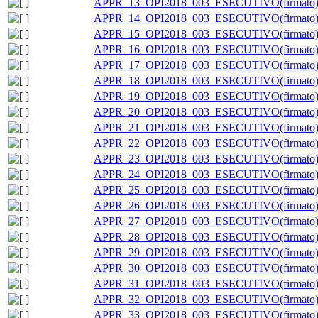
APPR_13_OPI2018_003_ESECUTIVO(firmato)_
APPR_14_OPI2018_003_ESECUTIVO(firmato)_
APPR_15_OPI2018_003_ESECUTIVO(firmato)_
APPR_16_OPI2018_003_ESECUTIVO(firmato)_
APPR_17_OPI2018_003_ESECUTIVO(firmato)_
APPR_18_OPI2018_003_ESECUTIVO(firmato)_
APPR_19_OPI2018_003_ESECUTIVO(firmato)_
APPR_20_OPI2018_003_ESECUTIVO(firmato)_
APPR_21_OPI2018_003_ESECUTIVO(firmato)_
APPR_22_OPI2018_003_ESECUTIVO(firmato)_
APPR_23_OPI2018_003_ESECUTIVO(firmato)_
APPR_24_OPI2018_003_ESECUTIVO(firmato)_
APPR_25_OPI2018_003_ESECUTIVO(firmato)_
APPR_26_OPI2018_003_ESECUTIVO(firmato)_
APPR_27_OPI2018_003_ESECUTIVO(firmato)_
APPR_28_OPI2018_003_ESECUTIVO(firmato)_
APPR_29_OPI2018_003_ESECUTIVO(firmato)_
APPR_30_OPI2018_003_ESECUTIVO(firmato)_
APPR_31_OPI2018_003_ESECUTIVO(firmato)_
APPR_32_OPI2018_003_ESECUTIVO(firmato)_
APPR_33_OPI2018_003_ESECUTIVO(firmato)_